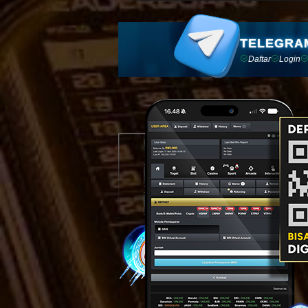
TELEGRA
Daftar
Login
Wealth - 88 Flower
Weal
Fortune - Rolling
Fort
Riches