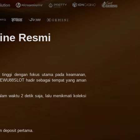
ine Resmi
s tinggi dengan fokus utama pada keamanan,
s, SEWU88SLOT hadir sebagai tempat yang aman
am waktu 2 detik saja, lalu menikmati koleksi
n deposit pertama.