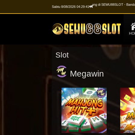
Selamat Datang di SEWU88SLOT - Bandar Slot Gacor , Togel, 
Sabtu 8/08/2026 04:29:43
HO
Slot
Megawin