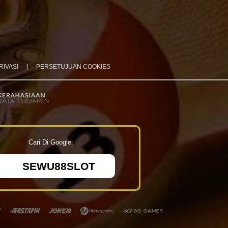
RIVASI
|
PERSETUJUAN COOKIES
asure
Golden Toad
Cari Di Google:
SEWU88SLOT
h