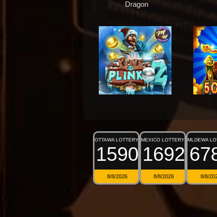
Dragon
Pine of Plinko 2
OTTAWA LOTTERY
MEXICO LOTTERY
MLDEWA L
1590
1692
67
8/8/2026
8/8/2026
8/8/20
Water Margin
Out