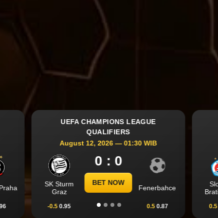
7/8/2026
une - Blooming
Journey to the West
Lucky - 88 R
Riches
E-FOOTBALL F24 INTERNATIONAL
E-
FRIENDLY
August 8, 2026 — 11:15 WIB
0 : 0
BET NOW
Saint-
e-Croatia
e-Portugal
e-
oise
1.00
0.00
0.46
0.00
-0.70
0.0
ky - 88 Drum
Golden 777
Fa Da Ca