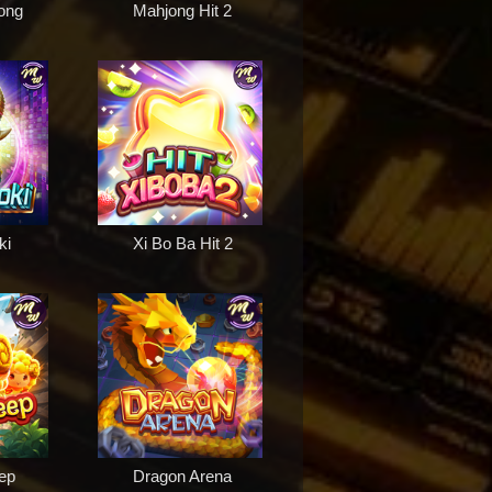
ong
Mahjong Hit 2
ki
Xi Bo Ba Hit 2
ep
Dragon Arena