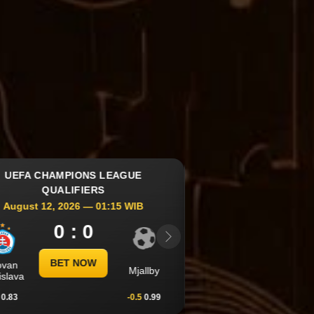
iches
Lucky - 88 Treasures
FOOTBALL F24 INTERNATIONAL
FRIENDLY
August 8, 2026 — 11:00 WIB
0 : 0
Next
BET NOW
Spain
e-Denmark
0
0.00
0.00
0.00
i
Triple Fish