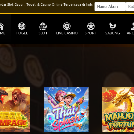
el, & Casino Online Terpercaya di Indonesia! Nikmati Bonus Melimpah Setiap Hari & 
ME
TOGEL
SLOT
LIVE CASINO
SPORT
SABUNG
ARC