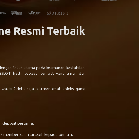
ne Resmi Terbaik
dengan fokus utama pada keamanan, kestabilan,
U88SLOT hadir sebagai tempat yang aman dan
aktu 2 detik saja, lalu menikmati koleksi game
n deposit pertama.
uk memberikan nilai lebih kepada pemain.