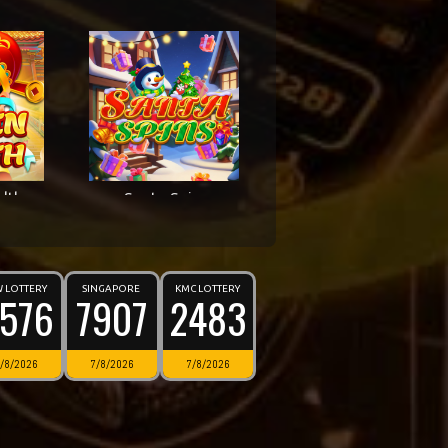
lth
Santa Spins
W LOTTERY
SINGAPORE
KMC LOTTERY
576
7907
2483
/8/2026
7/8/2026
7/8/2026
nia
Cosmic Riches