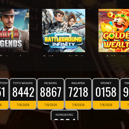
fia Legends
Battleground Infinity
Golden Wea
TTERY
TOTO WUHAN
HK SIANG
MALAYSIA
SYDNEY
TS
51
8442
8867
7218
0158
9
26
7/8/2026
7/8/2026
7/8/2026
7/8/2026
7
HONGKONG
3634
t Fiesta 1000
Samba Soccer
Fishing Ma