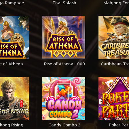
ga Rampage
Thai Splash
Mahjong For
e of Athena
Rise of Athena 1000
Caribbean Tr
kong Rising
Candy Combo 2
Poker Par