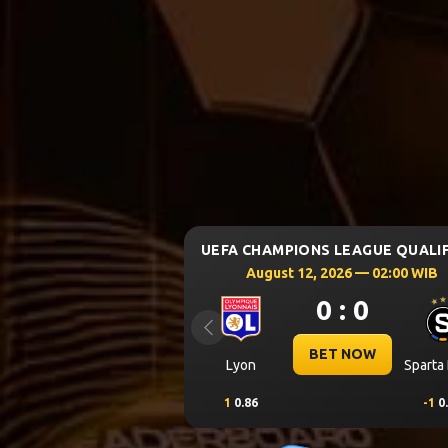
Lucky Circus
N
UEFA CHAMPIONS LEAGUE QUALIF
August 11, 2026 — 22:59 WIB
0 : 0
Previous
BET NOW
Union 
Bodo Glimt
Gill
Sushi Master
De
0.75
0.82
-0.75