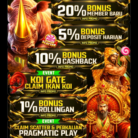
BONUS FREEBET 10.000
100.000.-
BET
1 SCATTER
2 SCATTER
3 SCATTER
4 S
SEWU88SLOT
Jumlah Taruhan yang di butuhkan : (Rp 100.000 + Rp
BET
3 SCATTER
4 SCATTER
5 SCATTER
100.000) x 15 = Rp 3.000.000.- (TO SALDO)
800 – 1.000
Rp 40.000
Rp 80.000
Rp 150.000
Rp 
1.600 – 2.000
Rp 15.000
Rp 30.000
Rp 75.000
BONUS NEW MEMBER 20%
Syarat & Ketentuan
SEWU88SLOT
MINIMAL DEPOSIT SEBESAR Rp 25.000 UNTUK
1.600 – 2.000
Rp 60.000
Rp 120.000
Rp 250.000
Rp 
Minimal deposit 30.000 untuk claim freebet.
MENGIKUTI PROMO INI
4.000 – 8.000
Rp 35.000
Rp 70.000
Rp 140.000
Syarat Dan Ketentuan Bonus New Member 20%
5.000 – 6.000
Rp 100.000
Rp 200.000
Rp 400.000
Rp 
Bonus freebet 10.000 hanya khusus permainan
HANYA BERLAKU UNTUK PERMAINAN SLOT! JIKA
BONUS DEPO HARIAN 25.000
10.000 – 18.000
Rp 50.000
Rp 100.000
Rp 200.000
SEWU88SLOT
slot.
KEDAPATAN BERMAIN GAMES SELAIN SLOT, PROMO
10.000 – 15.000
Rp 200.000
Rp 400.000
Rp 800.000
Rp 1
Promosi Hanya Berlaku Untuk Member Baru
DAN KEMENANGAN AKAN DI TARIK DAN HANYA
20.000 – 1.000.000
Rp 100.000
Rp 200.000
Rp 400.000
SEWU88SLOT.
Claim tidak berlaku deposit pulsa, hanya
Syarat Dan Ketentuan Bonus Depo Harian 25.000
SALDO AWAL SAJA YANG DI KEMBALIKAN
BONUS CASHBACK 10% ALL
berlaku untuk deposit via bank, qris & e-
Promo Berlaku Bagi Player Yang Berhasil
SEWU88SLOT
Promo Ini Hanya Dapat Diklaim Sekali Pada
CARA KLAIM BONUS
money.
HOLD SPIN TERMASUK TINDAKAN KECURANGAN,
GAMES
Mendapatkan Scatter Hitam Dengan Syarat:
Promo ini Hanya Dapat Diclaim 1x dalam
Saat Deposit Pertama.
JIKA KEDAPATAN SALDO DANA DEPOSIT +
Klaim melalui
Livechat
atau
Telegram Official
situs
SEWU88SLOT
Sehari.
Bonus bisa di klaim 1 hari 1 kali.
SEWU88SLOT
KEMENANGAN AKAN DITARIK
Event ini hanya berlaku bagi member yang
Minimal Deposit Untuk Claim Promo Ini yaitu
EVENT KOI GATE 2 & 3 JEJER
Syarat Dan Ketentuan Bonus Cashback 10%
Min Deposit Untuk Mendapatkan Promo ini
tidak mengikuti promo Bonus Deposit dalam
Tidak wajib berhenti bermain sebelum melakukan
Rp. 50.000.
HABANERO
Jika sudah claim bonus deposit harian, tetap
TIDAK BERLAKU UNTUK JENIS SLOT 3 LINE
SEWU88SLOT
adalah 100.000.
bentuk apapun.
klaim
bisa claim bonus freebet dengan catatan tidak
Promo berlaku untuk semua member
Maksimal Bonus yang diberikan yaitu
boleh langsung claim hanya dengan 1x
JIKA ADA KESAMAAN IP PROMO AKAN DI
KOI GATE JEJER 2
Screenshot scatter yang didapatkan
Max Bonus yang diberikan adalah 25.000.
BONUS ROLLINGAN MINGGUAN
Event ini khusus untuk permainan Mahjong
SEWU88SLOT
Rp.250.000.
deposit.
BATALKAN, DAN KEMENANGAN DIANGGAP TIDAK
Screenshot kemenangan akhir permainan
Wins 3 - Black Scatter dari provider Pragmatic
1% ALL GAMES
Stake 1.800
Rp. 5.000,-
Bonus Harian Hanya berlaku untuk permainan
SAH
Tidak ada Batasan Maximal Bonus Cashback
Promo Bonus NEW MEMBER 20% Khusus
Play.
Screenshot History Kemenangan