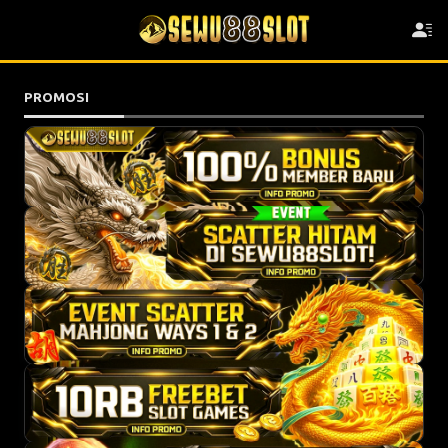
PROMOSI
BONUS NEW MEMBER 100%
SEWU88SLOT
RINCIAN BONUS SCATTER
Syarat & Ketentuan:
SEWU88SLOT
MAHJONG WINS 3 - BLACK
SCATTER
MAKSIMAL BONUS ADALAH Rp 1.000.000
RINCIAN BONUS SCATTER MAHJONG
CONTOH PERHITUNGAN TURNOVER:
1 DAN 2
Tabel Bonus Berdasarkan Bet
DEPOSIT AWAL : Rp 100.000,-
BONUS NEW MEMBER 100% : Rp 100.000 x 100% = Rp
Tabel Bonus Berdasarkan Bet