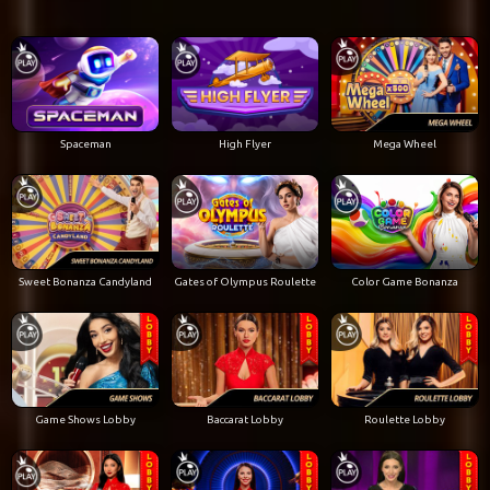
Spaceman
High Flyer
Mega Wheel
Sweet Bonanza Candyland
Gates of Olympus Roulette
Color Game Bonanza
Game Shows Lobby
Baccarat Lobby
Roulette Lobby