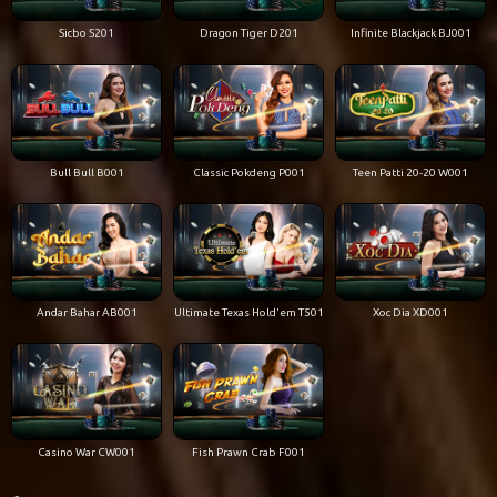
Sicbo S201
Dragon Tiger D201
Infinite Blackjack BJ001
Bull Bull B001
Classic Pokdeng P001
Teen Patti 20-20 W001
Andar Bahar AB001
Ultimate Texas Hold'em T501
Xoc Dia XD001
Casino War CW001
Fish Prawn Crab F001