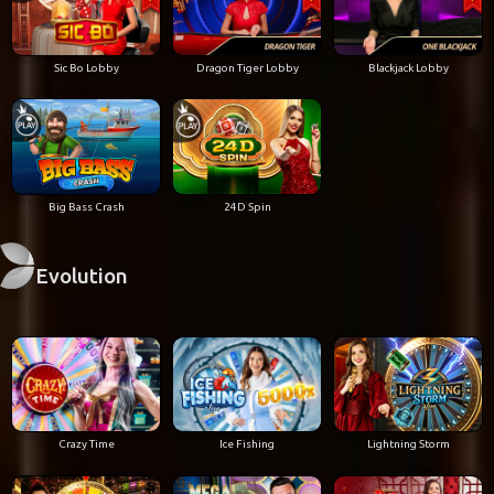
Sic Bo Lobby
Dragon Tiger Lobby
Blackjack Lobby
Big Bass Crash
24D Spin
Evolution
Crazy Time
Ice Fishing
Lightning Storm