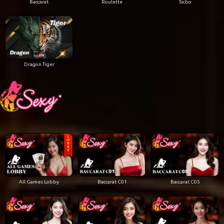
Baccarat
Roulette
Sicbo
Dragon Tiger
All Games Lobby
Baccarat C01
Baccarat C05